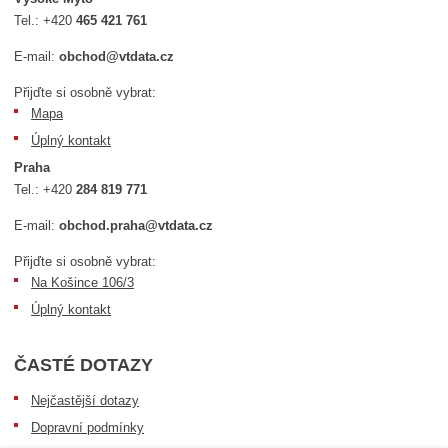
Tel.:
+420
465 421 761
E-mail:
obchod@vtdata.cz
Přijďte si osobně vybrat:
Mapa
Úplný kontakt
Praha
Tel.:
+420
284 819 771
E-mail:
obchod.praha@vtdata.cz
Přijďte si osobně vybrat:
Na Košince 106/3
Úplný kontakt
ČASTÉ DOTAZY
Nejčastější dotazy
Dopravní podmínky