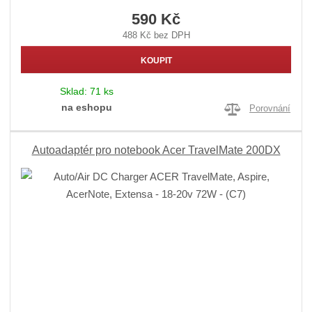
590 Kč
488 Kč bez DPH
KOUPIT
Sklad:
71 ks
na eshopu
Porovnání
Autoadaptér pro notebook Acer TravelMate 200DX