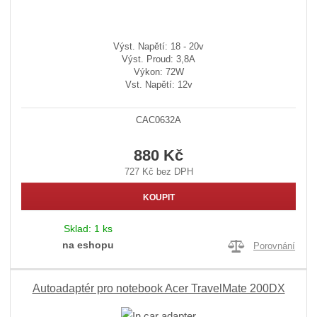
Výst. Napětí: 18 - 20v
Výst. Proud: 3,8A
Výkon: 72W
Vst. Napětí: 12v
CAC0632A
880 Kč
727 Kč bez DPH
KOUPIT
Sklad:
1 ks
na eshopu
Porovnání
Autoadaptér pro notebook Acer TravelMate 200DX