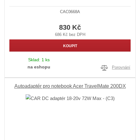
CAC0668A
830 Kč
686 Kč bez DPH
KOUPIT
Sklad:
1 ks
na eshopu
Porovnání
Autoadaptér pro notebook Acer TravelMate 200DX