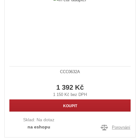
CCC0632A
1 392 Kč
1 150 Kč bez DPH
KOUPIT
Sklad:
Na dotaz
na eshopu
Porovnání