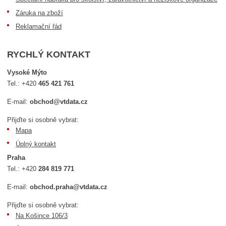
Záruka na zboží
Reklamační řád
RYCHLÝ KONTAKT
Vysoké Mýto
Tel.:
+420
465 421 761
E-mail:
obchod@vtdata.cz
Přijďte si osobně vybrat:
Mapa
Úplný kontakt
Praha
Tel.:
+420
284 819 771
E-mail:
obchod.praha@vtdata.cz
Přijďte si osobně vybrat:
Na Košince 106/3