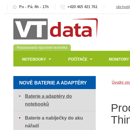
Po - Pá: 8h - 17h
+420 465 421 761
obchod@
Repasovaná výpočetní technika
NOTEBOOKY
POČÍTAČE
MONITORY
NOVÉ BATERIE A ADAPTÉRY
Úvodní str
Baterie a adaptéry do
notebooků
Pro
Thi
Baterie a nabíječky do aku
nářadí