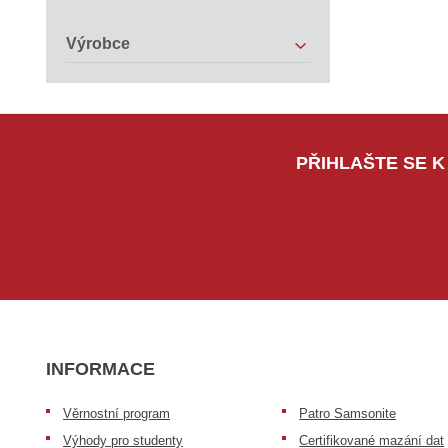
Výrobce
PŘIHLAŠTE SE K
INFORMACE
Věrnostní program
Patro Samsonite
Výhody pro studenty
Certifikované mazání dat