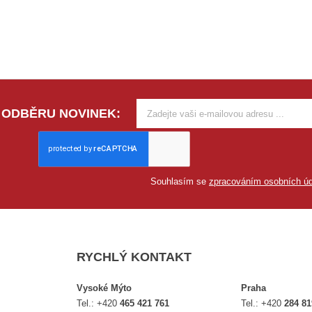
 ODBĚRU NOVINEK:
Souhlasím se
zpracováním osobních úd
RYCHLÝ KONTAKT
Vysoké Mýto
Praha
Tel.:
+420
465 421 761
Tel.:
+420
284 81