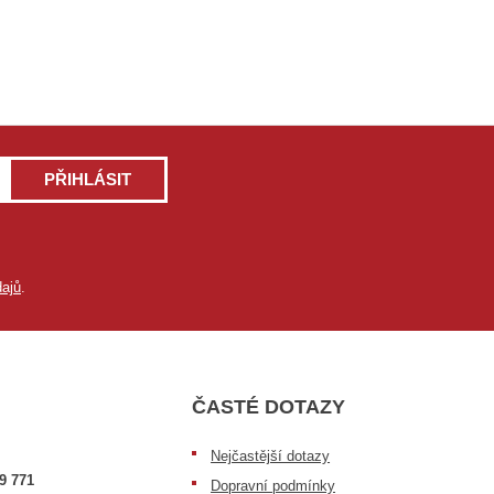
PŘIHLÁSIT
ajů
.
ČASTÉ DOTAZY
Nejčastější dotazy
9 771
Dopravní podmínky