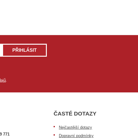
PŘIHLÁSIT
ajů
.
ČASTÉ DOTAZY
Nejčastější dotazy
9 771
Dopravní podmínky