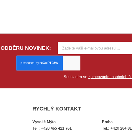
 ODBĚRU NOVINEK:
Souhlasím se
zpracováním osobních úd
RYCHLÝ KONTAKT
Vysoké Mýto
Praha
Tel.:
+420
465 421 761
Tel.:
+420
284 81