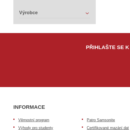
Výrobce
PŘIHLAŠTE SE K
INFORMACE
Věrnostní program
Patro Samsonite
Výhody pro studenty
Certifikované mazání dat