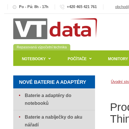
Po - Pá: 8h - 17h
+420 465 421 761
obchod@
Repasovaná výpočetní technika
NOTEBOOKY
POČÍTAČE
MONITORY
NOVÉ BATERIE A ADAPTÉRY
Úvodní str
Baterie a adaptéry do
notebooků
Pro
Thi
Baterie a nabíječky do aku
nářadí