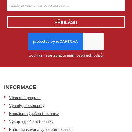
PŘIHLÁSIT
Souhlasím se
zpracováním osobních údajů
.
INFORMACE
Věrnostní program
Výhody pro studenty
Pronájem výpočetní techniky
Výkup výpočetní techniky
Patro repasovaná výpočetní technika