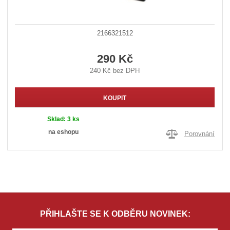
2166321512
290 Kč
240 Kč bez DPH
KOUPIT
Sklad:
3 ks
na eshopu
Porovnání
PŘIHLAŠTE SE K ODBĚRU NOVINEK: