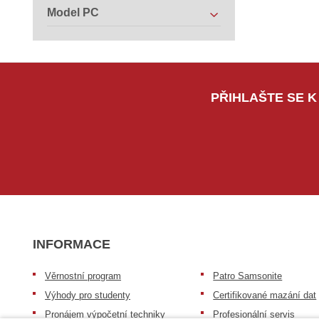
Model PC
PŘIHLAŠTE SE K
INFORMACE
Věrnostní program
Patro Samsonite
Výhody pro studenty
Certifikované mazání dat
Pronájem výpočetní techniky
Profesionální servis