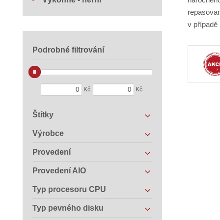
repasovan
v případě
Podrobné filtrování
Kč
Kč
Štítky
Výrobce
Provedení
Provedení AIO
Typ procesoru CPU
Typ pevného disku