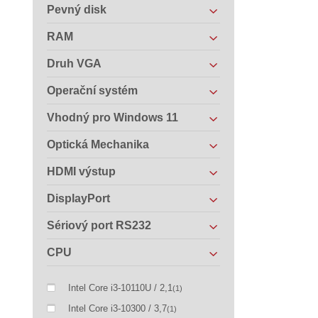
Pevný disk
RAM
Druh VGA
Operační systém
Vhodný pro Windows 11
Optická Mechanika
HDMI výstup
DisplayPort
Sériový port RS232
CPU
Intel Core i3-10110U / 2,1
(1)
Intel Core i3-10300 / 3,7
(1)