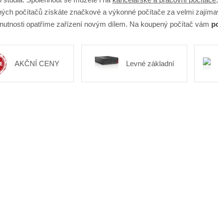
ých počítačů získáte značkové a výkonné počítače za velmi zajíma
 nutnosti opatříme zařízení novým dílem. Na koupený počítač vám
po
AKČNÍ CENY
Levné základní