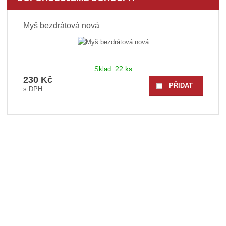
Myš bezdrátová nová
22 ks
Sklad:
230 Kč
PŘIDAT