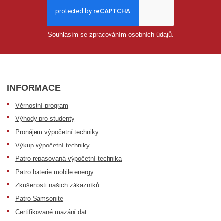
Souhlasím se
zpracováním osobních údajů
.
INFORMACE
Věrnostní program
Výhody pro studenty
Pronájem výpočetní techniky
Výkup výpočetní techniky
Patro repasovaná výpočetní technika
Patro baterie mobile energy
Zkušenosti našich zákazníků
Patro Samsonite
Certifikované mazání dat