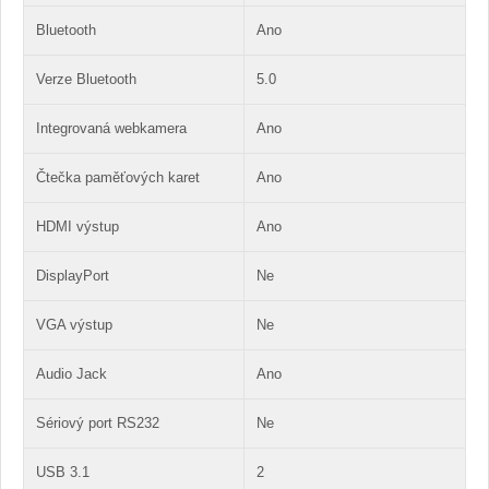
Bluetooth
Ano
Verze Bluetooth
5.0
Integrovaná webkamera
Ano
Čtečka paměťových karet
Ano
HDMI výstup
Ano
DisplayPort
Ne
VGA výstup
Ne
Audio Jack
Ano
Sériový port RS232
Ne
USB 3.1
2