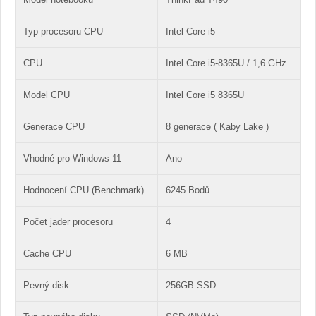
Typ procesoru CPU
Intel Core i5
CPU
Intel Core i5-8365U / 1,6 GHz
Model CPU
Intel Core i5 8365U
Generace CPU
8 generace ( Kaby Lake )
Vhodné pro Windows 11
Ano
Hodnocení CPU (Benchmark)
6245 Bodů
Počet jader procesoru
4
Cache CPU
6 MB
Pevný disk
256GB SSD