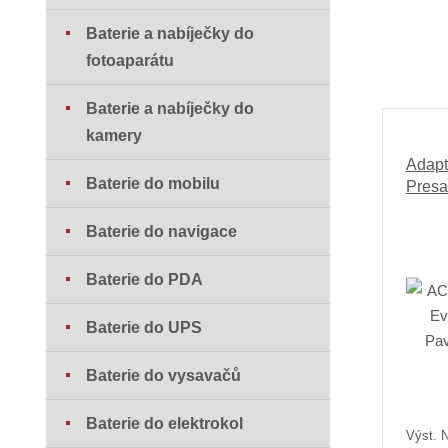
Baterie a nabíječky do
fotoaparátu
Baterie a nabíječky do
kamery
Adapt
Baterie do mobilu
Presa
Baterie do navigace
Baterie do PDA
Baterie do UPS
Baterie do vysavačů
Baterie do elektrokol
Výst. N