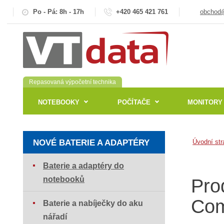
Po - Pá: 8h - 17h
+420 465 421 761
obchod@
Repasovaná výpočetní technika
NOTEBOOKY
POČÍTAČE
MONITORY
NOVÉ BATERIE A ADAPTÉRY
Úvodní str
Baterie a adaptéry do
notebooků
Pro
Com
Baterie a nabíječky do aku
nářadí