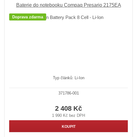
Baterie do notebooku Compaq Presario 2175EA
Doprava zdarma
Typ článků: Li-Ion
371786-001
2 408 Kč
1 990 Kč bez DPH
KOUPIT