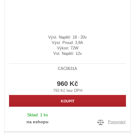
Výst. Napětí: 18 - 20v
Výst. Proud: 3,8A
Výkon: 72W
Vst. Napětí: 12v
CAC0631A
960 Kč
793 Kč bez DPH
KOUPIT
Sklad:
1 ks
na eshopu
Porovnání