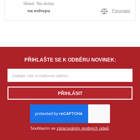
Sklad:
Na dotaz
na eshopu
Porovnání
PŘIHLAŠTE SE K ODBĚRU NOVINEK:
PŘIHLÁSIT
Souhlasím se
zpracováním osobních údajů
.