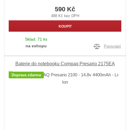
590 Kč
488 Kč bez DPH
KOUPIT
Sklad:
71 ks
na eshopu
Porovnání
Baterie do notebooku Compaq Presario 2175EA
Doprava zdarma