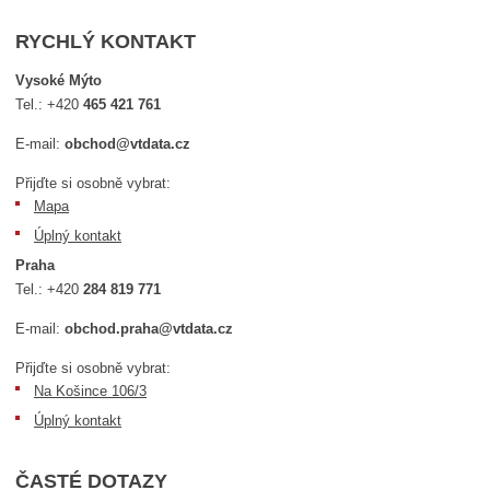
RYCHLÝ KONTAKT
Vysoké Mýto
Tel.:
+420
465 421 761
E-mail:
obchod@vtdata.cz
Přijďte si osobně vybrat:
Mapa
Úplný kontakt
Praha
Tel.:
+420
284 819 771
E-mail:
obchod.praha@vtdata.cz
Přijďte si osobně vybrat:
Na Košince 106/3
Úplný kontakt
ČASTÉ DOTAZY