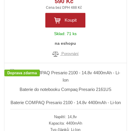
590 Kč
Cena bez DPH 488 Kč
Koupit
Sklad:
71 ks
na eshopu
Porovnání
Doprava zdarma
Baterie do notebooku Compaq Presario 2161US
Baterie COMPAQ Presario 2100 - 14.8v 4400mAh - Li-Ion
Napětí: 14,8v
Kapacita: 4400mAh
Typ článků: Li-Ion