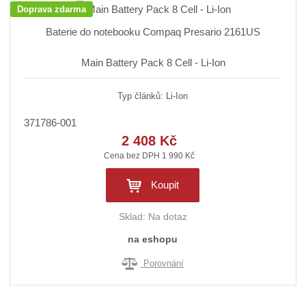
Doprava zdarma
Baterie do notebooku Compaq Presario 2161US
Main Battery Pack 8 Cell - Li-Ion
Typ článků: Li-Ion
371786-001
2 408 Kč
Cena bez DPH 1 990 Kč
Koupit
Sklad:
Na dotaz
na eshopu
Porovnání