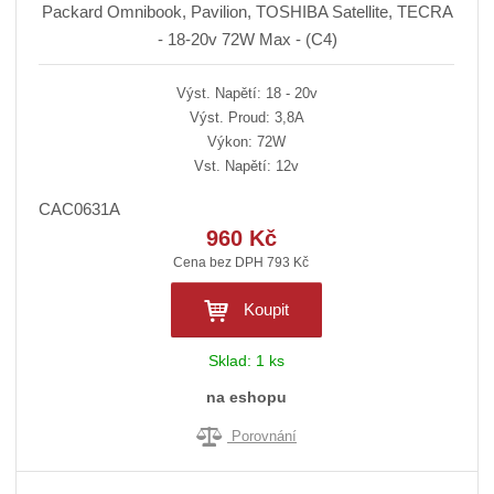
Packard Omnibook, Pavilion, TOSHIBA Satellite, TECRA
- 18-20v 72W Max - (C4)
Výst. Napětí: 18 - 20v
Výst. Proud: 3,8A
Výkon: 72W
Vst. Napětí: 12v
CAC0631A
960 Kč
Cena bez DPH 793 Kč
Koupit
Sklad:
1 ks
na eshopu
Porovnání