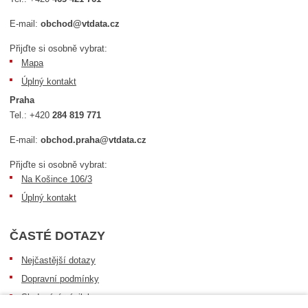
E-mail:
obchod@vtdata.cz
Přijďte si osobně vybrat:
Mapa
Úplný kontakt
Praha
Tel.:
+420
284 819 771
E-mail:
obchod.praha@vtdata.cz
Přijďte si osobně vybrat:
Na Košince 106/3
Úplný kontakt
ČASTÉ DOTAZY
Nejčastější dotazy
Dopravní podmínky
Sledování zásilek