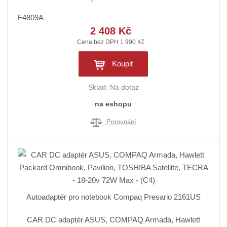
F4809A
2 408 Kč
Cena bez DPH 1 990 Kč
Koupit
Sklad:
Na dotaz
na eshopu
Porovnání
Autoadaptér pro notebook Compaq Presario 2161US
CAR DC adaptér ASUS, COMPAQ Armada, Hawlett