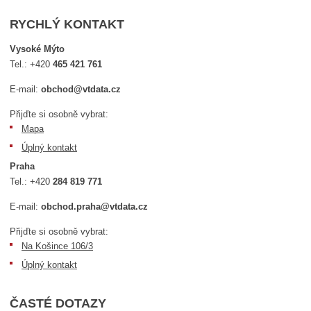
RYCHLÝ KONTAKT
Vysoké Mýto
Tel.:
+420
465 421 761
E-mail:
obchod@vtdata.cz
Přijďte si osobně vybrat:
Mapa
Úplný kontakt
Praha
Tel.:
+420
284 819 771
E-mail:
obchod.praha@vtdata.cz
Přijďte si osobně vybrat:
Na Košince 106/3
Úplný kontakt
ČASTÉ DOTAZY