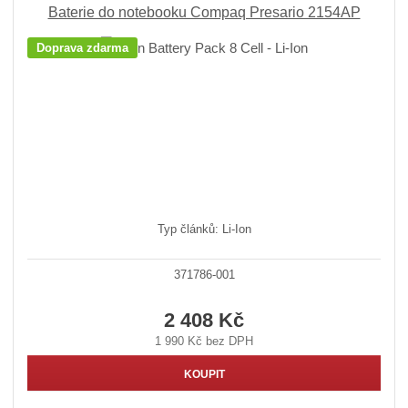
Baterie do notebooku Compaq Presario 2154AP
Doprava zdarma
Typ článků: Li-Ion
371786-001
2 408 Kč
1 990 Kč bez DPH
KOUPIT