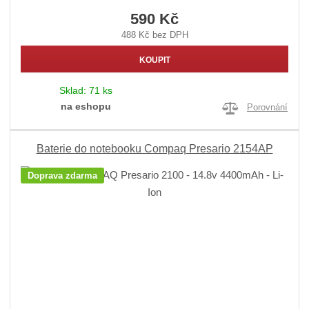
590 Kč
488 Kč bez DPH
KOUPIT
Sklad:
71 ks
na eshopu
Porovnání
Baterie do notebooku Compaq Presario 2154AP
Doprava zdarma