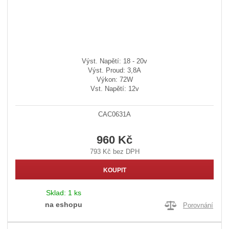
Výst. Napětí: 18 - 20v
Výst. Proud: 3,8A
Výkon: 72W
Vst. Napětí: 12v
CAC0631A
960 Kč
793 Kč bez DPH
KOUPIT
Sklad:
1 ks
na eshopu
Porovnání