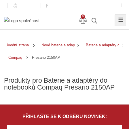
0
☰
Úvodní strana
Nové baterie a adaptéry
Baterie a adaptéry do no
Presario 2150AP
Compaq
Produkty pro Baterie a adaptéry do
notebooků Compaq Presario 2150AP
PŘIHLAŠTE SE K ODBĚRU NOVINEK: