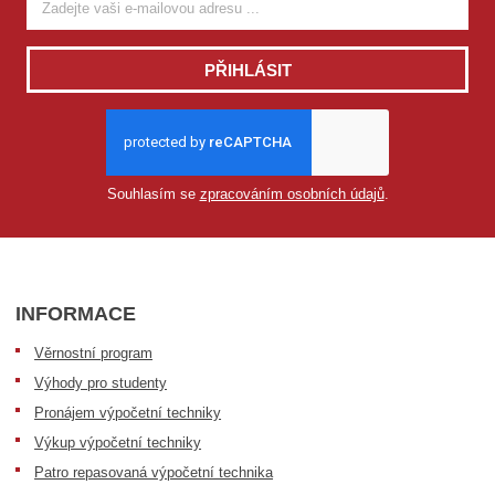
PŘIHLÁSIT
Souhlasím se
zpracováním osobních údajů
.
INFORMACE
Věrnostní program
Výhody pro studenty
Pronájem výpočetní techniky
Výkup výpočetní techniky
Patro repasovaná výpočetní technika