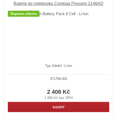
Baterie do notebooku Compaq Presario 2146AD
Doprava zdarma
Typ článků: Li-Ion
371786-001
2 408 Kč
1 990 Kč bez DPH
KOUPIT