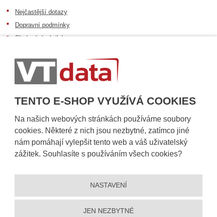
Nejčastější dotazy
Dopravní podmínky
Sledování zásilek
Postup při převzetí zásilky
Informace k dostupnosti zboží
Obecné informace
TENTO E-SHOP VYUŽÍVÁ COOKIES
Na našich webových stránkách používáme soubory
cookies. Některé z nich jsou nezbytné, zatímco jiné
nám pomáhají vylepšit tento web a váš uživatelský
zážitek. Souhlasíte s používáním všech cookies?
NASTAVENÍ
© 2026, VT DATA, a.s.
Prohlášení o přístupnosti
|
Ochrana osobních údajů
|
Mapa stránek
|
|
Nastavení cookies
JEN NEZBYTNÉ