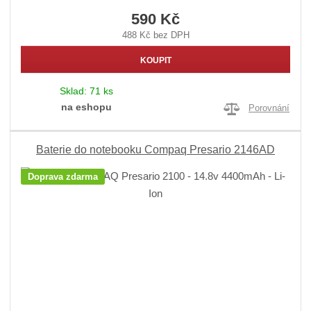
590 Kč
488 Kč bez DPH
KOUPIT
Sklad:
71 ks
na eshopu
Porovnání
Baterie do notebooku Compaq Presario 2146AD
Doprava zdarma