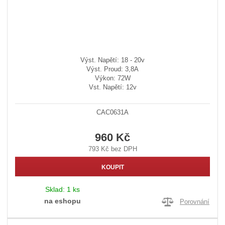
Výst. Napětí: 18 - 20v
Výst. Proud: 3,8A
Výkon: 72W
Vst. Napětí: 12v
CAC0631A
960 Kč
793 Kč bez DPH
KOUPIT
Sklad:
1 ks
na eshopu
Porovnání