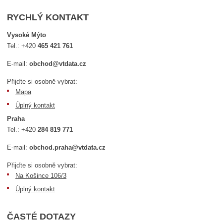
RYCHLÝ KONTAKT
Vysoké Mýto
Tel.:
+420
465 421 761
E-mail:
obchod@vtdata.cz
Přijďte si osobně vybrat:
Mapa
Úplný kontakt
Praha
Tel.:
+420
284 819 771
E-mail:
obchod.praha@vtdata.cz
Přijďte si osobně vybrat:
Na Košince 106/3
Úplný kontakt
ČASTÉ DOTAZY