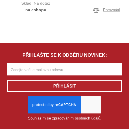
Sklad:
Na dotaz
na eshopu
Porovnání
PŘIHLAŠTE SE K ODBĚRU NOVINEK:
PŘIHLÁSIT
Souhlasím se
zpracováním osobních údajů
.