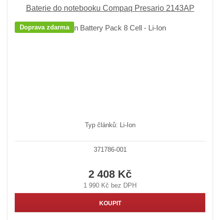
Baterie do notebooku Compaq Presario 2143AP
Doprava zdarma
Typ článků: Li-Ion
371786-001
2 408 Kč
1 990 Kč bez DPH
KOUPIT