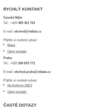
RYCHLÝ KONTAKT
Vysoké Mýto
Tel.:
+420
465 421 761
E-mail:
obchod@vtdata.cz
Přijďte si osobně vybrat:
Mapa
Úplný kontakt
Praha
Tel.:
+420
284 819 771
E-mail:
obchod.praha@vtdata.cz
Přijďte si osobně vybrat:
Na Košince 106/3
Úplný kontakt
ČASTÉ DOTAZY