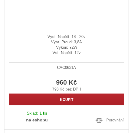
Výst. Napětí: 18 - 20v
Výst. Proud: 3,8A
Výkon: 72W
Vst. Napětí: 12v
CAC0631A
960 Kč
793 Kč bez DPH
KOUPIT
Sklad:
1 ks
na eshopu
Porovnání