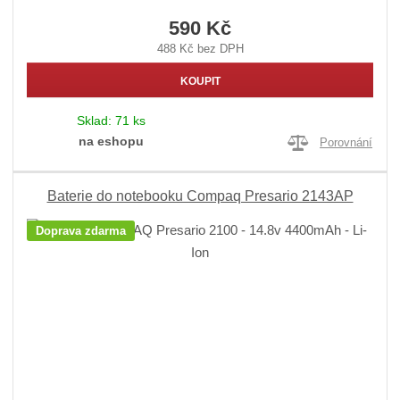
590 Kč
488 Kč bez DPH
KOUPIT
Sklad:
71 ks
na eshopu
Porovnání
Baterie do notebooku Compaq Presario 2143AP
Doprava zdarma