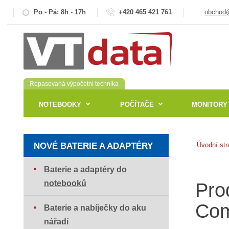
Po - Pá: 8h - 17h
+420 465 421 761
obchod@
Repasovaná výpočetní technika
NOTEBOOKY
POČÍTAČE
MONITORY
NOVÉ BATERIE A ADAPTÉRY
Úvodní str
Baterie a adaptéry do
notebooků
Pro
Com
Baterie a nabíječky do aku
nářadí