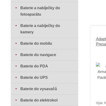
Baterie a nabíječky do
fotoaparátu
Baterie a nabíječky do
kamery
Adapt
Baterie do mobilu
Presa
Baterie do navigace
Baterie do PDA
Baterie do UPS
Baterie do vysavačů
Baterie do elektrokol
Výst. N