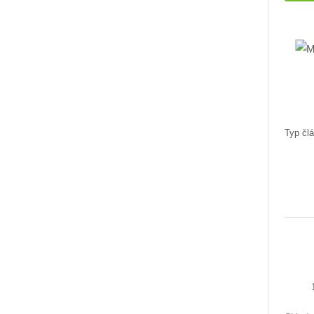
Typ člá