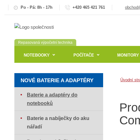
Po - Pá: 8h - 17h
+420 465 421 761
obchod@
Repasovaná výpočetní technika
NOTEBOOKY
POČÍTAČE
MONITORY
NOVÉ BATERIE A ADAPTÉRY
Úvodní str
Baterie a adaptéry do
notebooků
Pro
Com
Baterie a nabíječky do aku
nářadí