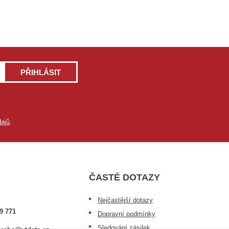
PŘIHLÁSIT
ajů
.
ČASTÉ DOTAZY
Nejčastější dotazy
9 771
Dopravní podmínky
Sledování zásilek