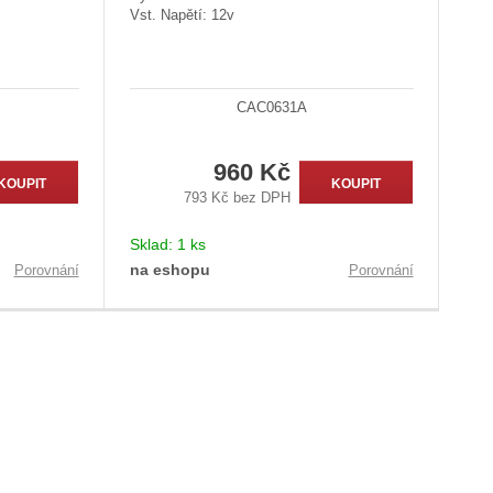
Vst. Napětí: 12v
CAC0631A
960 Kč
KOUPIT
KOUPIT
793 Kč bez DPH
Sklad:
1 ks
na eshopu
Porovnání
Porovnání