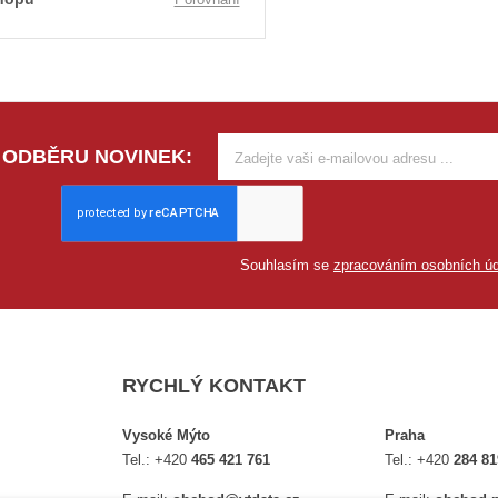
 ODBĚRU NOVINEK:
Souhlasím se
zpracováním osobních úd
RYCHLÝ KONTAKT
Vysoké Mýto
Praha
Tel.:
+420
465 421 761
Tel.:
+420
284 81