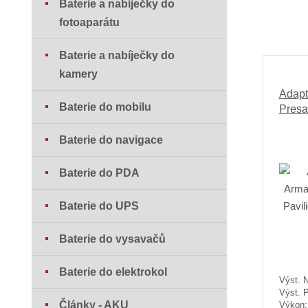
Baterie a nabíječky do
fotoaparátu
Baterie a nabíječky do
kamery
Adapt
Baterie do mobilu
Presa
Baterie do navigace
Baterie do PDA
Baterie do UPS
Baterie do vysavačů
Baterie do elektrokol
Výst. N
Výst. 
Články - AKU
Výkon