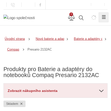
0
☰
Úvodní strana
Nové baterie a adaptéry
Baterie a adaptéry do no
Presario 2132AC
Compaq
Produkty pro Baterie a adaptéry do
notebooků Compaq Presario 2132AC
Zobrazit nákupního asistenta
Skladem