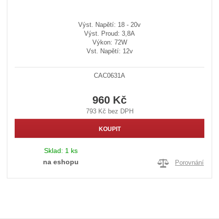
Výst. Napětí: 18 - 20v
Výst. Proud: 3,8A
Výkon: 72W
Vst. Napětí: 12v
CAC0631A
960 Kč
793 Kč bez DPH
KOUPIT
Sklad:
1 ks
na eshopu
Porovnání