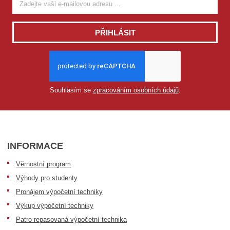
PŘIHLÁSIT
Souhlasím se
zpracováním osobních údajů
.
INFORMACE
Věrnostní program
Výhody pro studenty
Pronájem výpočetní techniky
Výkup výpočetní techniky
Patro repasovaná výpočetní technika