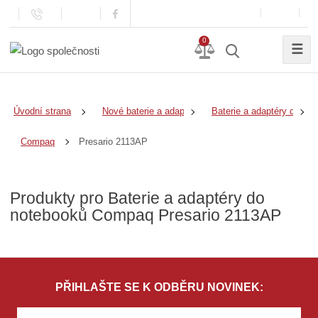
0
☰
Úvodní strana
Nové baterie a adaptéry
Baterie a adaptéry do no
Presario 2113AP
Compaq
Produkty pro Baterie a adaptéry do
notebooků Compaq Presario 2113AP
PŘIHLAŠTE SE K ODBĚRU NOVINEK: