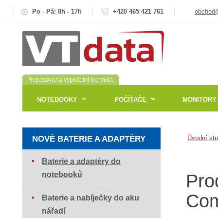
Po - Pá: 8h - 17h
+420 465 421 761
obchod@
Repasovaná výpočetní technika
NOTEBOOKY
POČÍTAČE
MONITORY
NOVÉ BATERIE A ADAPTÉRY
Úvodní str
Baterie a adaptéry do
notebooků
Pro
Com
Baterie a nabíječky do aku
nářadí