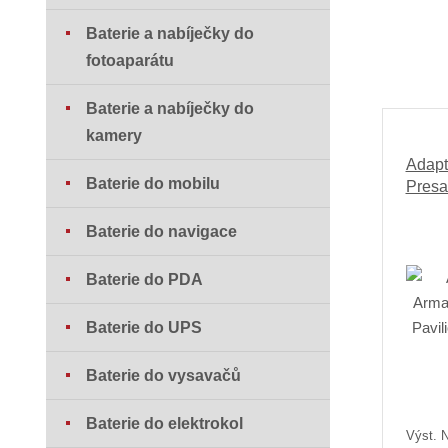
Baterie a nabíječky do
fotoaparátu
Baterie a nabíječky do
kamery
Adapt
Baterie do mobilu
Presa
Baterie do navigace
Baterie do PDA
Baterie do UPS
Baterie do vysavačů
Baterie do elektrokol
Výst. N