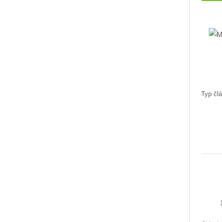
Typ člá