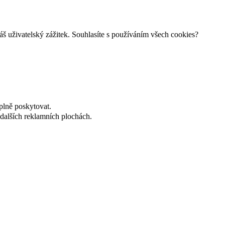
š uživatelský zážitek. Souhlasíte s používáním všech cookies?
plně poskytovat.
dalších reklamních plochách.