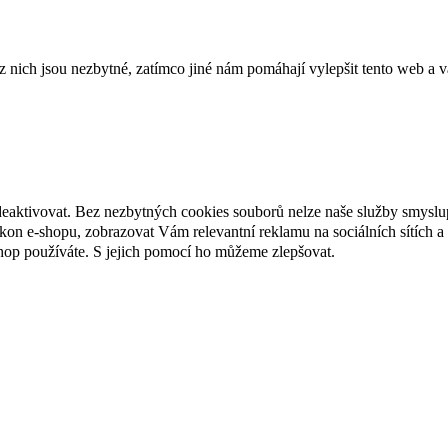
ich jsou nezbytné, zatímco jiné nám pomáhají vylepšit tento web a vá
deaktivovat. Bez nezbytných cookies souborů nelze naše služby smyslu
n e-shopu, zobrazovat Vám relevantní reklamu na sociálních sítích a 
hop používáte. S jejich pomocí ho můžeme zlepšovat.