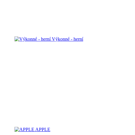
Výkonné - herní
APPLE