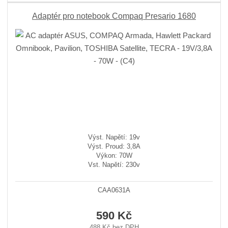
Adaptér pro notebook Compaq Presario 1680
Výst. Napětí: 19v
Výst. Proud: 3,8A
Výkon: 70W
Vst. Napětí: 230v
CAA0631A
590 Kč
488 Kč bez DPH