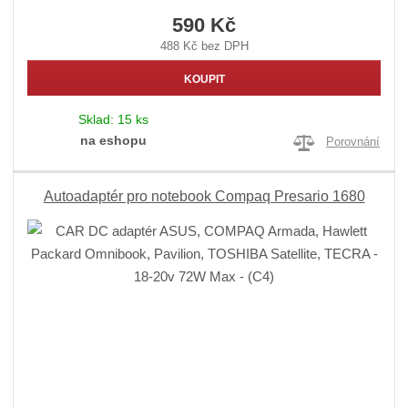
590 Kč
488 Kč bez DPH
KOUPIT
Sklad:
15 ks
na eshopu
Porovnání
Autoadaptér pro notebook Compaq Presario 1680