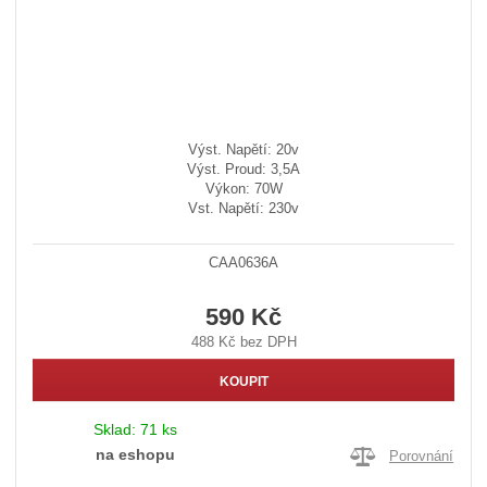
Výst. Napětí: 20v
Výst. Proud: 3,5A
Výkon: 70W
Vst. Napětí: 230v
CAA0636A
590 Kč
488 Kč bez DPH
KOUPIT
Sklad:
71 ks
na eshopu
Porovnání