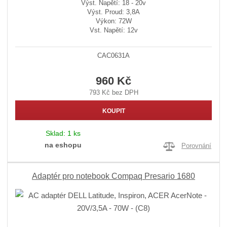
Výst. Napětí: 18 - 20v
Výst. Proud: 3,8A
Výkon: 72W
Vst. Napětí: 12v
CAC0631A
960 Kč
793 Kč bez DPH
KOUPIT
Sklad:
1 ks
na eshopu
Porovnání
Adaptér pro notebook Compaq Presario 1680