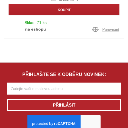
KOUPIT
Sklad:
71 ks
na eshopu
Porovnání
PŘIHLAŠTE SE K ODBĚRU NOVINEK:
PŘIHLÁSIT