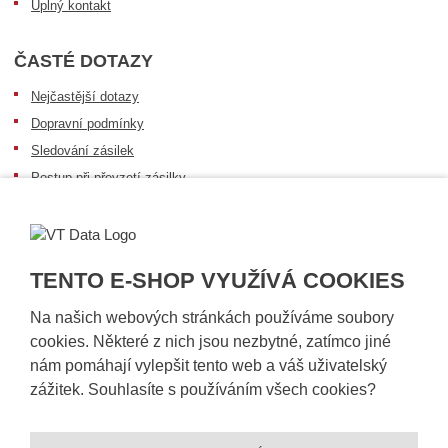
Úplný kontakt
ČASTÉ DOTAZY
Nejčastější dotazy
Dopravní podmínky
Sledování zásilek
Postup při převzetí zásilky
Informace k dostupnosti zboží
Obecné informace
TENTO E-SHOP VYUŽÍVÁ COOKIES
Na našich webových stránkách používáme soubory
cookies. Některé z nich jsou nezbytné, zatímco jiné
nám pomáhají vylepšit tento web a váš uživatelský
zážitek. Souhlasíte s používáním všech cookies?