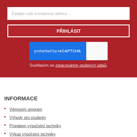
PŘIHLÁSIT
Souhlasím se
zpracováním osobních údajů
.
INFORMACE
Věrnostní program
Výhody pro studenty
Pronájem výpočetní techniky
Výkup výpočetní techniky