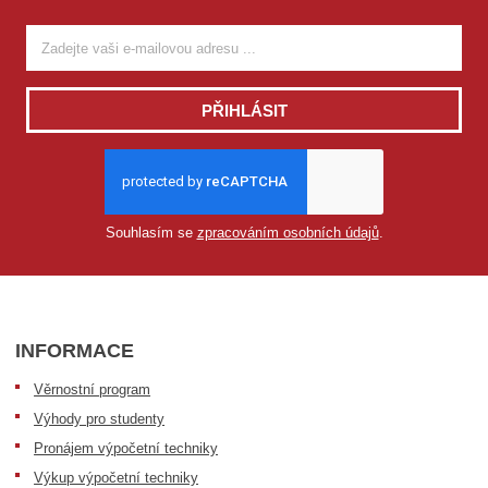
PŘIHLÁSIT
Souhlasím se
zpracováním osobních údajů
.
INFORMACE
Věrnostní program
Výhody pro studenty
Pronájem výpočetní techniky
Výkup výpočetní techniky