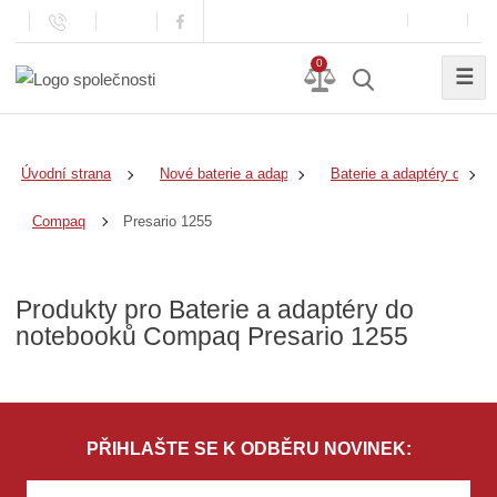
0
☰
Úvodní strana
Nové baterie a adaptéry
Baterie a adaptéry do no
Presario 1255
Compaq
Produkty pro Baterie a adaptéry do
notebooků Compaq Presario 1255
PŘIHLAŠTE SE K ODBĚRU NOVINEK: