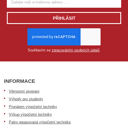
PŘIHLÁSIT
Souhlasím se
zpracováním osobních údajů
.
INFORMACE
Věrnostní program
Výhody pro studenty
Pronájem výpočetní techniky
Výkup výpočetní techniky
Patro repasovaná výpočetní technika