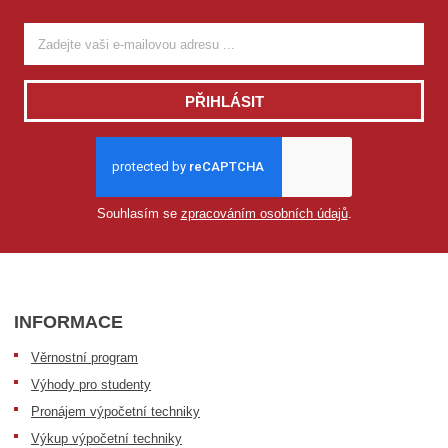
PŘIHLÁSIT
Souhlasím se
zpracováním osobních údajů
.
INFORMACE
Věrnostní program
Výhody pro studenty
Pronájem výpočetní techniky
Výkup výpočetní techniky