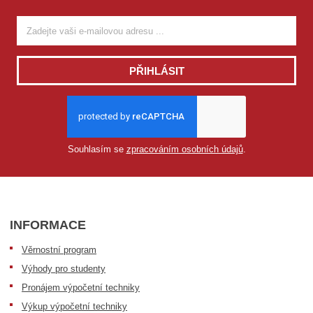
PŘIHLÁSIT
Souhlasím se
zpracováním osobních údajů
.
INFORMACE
Věrnostní program
Výhody pro studenty
Pronájem výpočetní techniky
Výkup výpočetní techniky