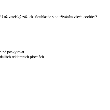
š uživatelský zážitek. Souhlasíte s používáním všech cookies?
plně poskytovat.
dalších reklamních plochách.