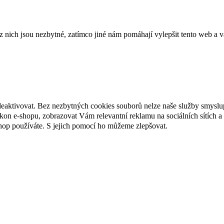
ich jsou nezbytné, zatímco jiné nám pomáhají vylepšit tento web a vá
deaktivovat. Bez nezbytných cookies souborů nelze naše služby smyslu
n e-shopu, zobrazovat Vám relevantní reklamu na sociálních sítích a 
hop používáte. S jejich pomocí ho můžeme zlepšovat.