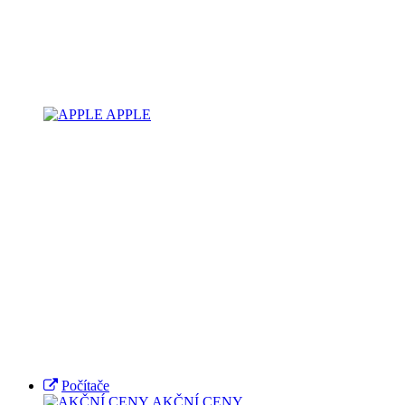
APPLE
Počítače
AKČNÍ CENY