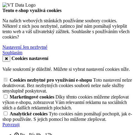
Tento e-shop využívá cookies
Na našich webových stránkách používáme soubory cookies.
Některé z nich jsou nezbytné, zatímco jiné nám pomáhají vylepšit
tento web a váš uživatelský zážitek. Souhlasíte s používáním všech
cookies?
Nastavení
Jen nezbytné
Souhlasím
Cookies nastavení
Vaše soukromí je důležité. Můžete si vybrat nastavení cookies níže.
Cookies nezbytné pro využívání e-shopu
Toto nastavení nelze
deaktivovat. Bez nezbytných cookies souborů nelze naše služby
smysluplně poskytovat.
Marketingové cookies
Díky těmto cookies můžeme zlepšovat
výkon e-shopu, zobrazovat Vám relevantní reklamu na sociálních
sítích a dalších reklamních plochách.
Analytické cookies
Tyto cookies nám pomáhají pochopit, jak e-
shop používáte. S jejich pomocí ho můžeme zlepšovat.
Potvrzuji
Po - Pá: 8h - 17h