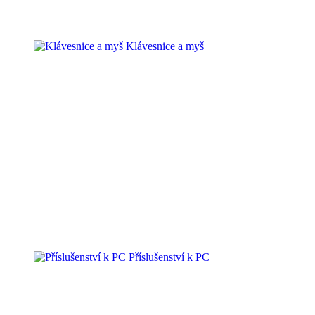
Klávesnice a myš
Příslušenství k PC