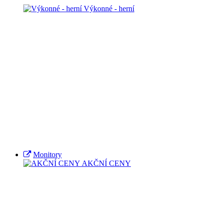
Výkonné - herní
Monitory
AKČNÍ CENY