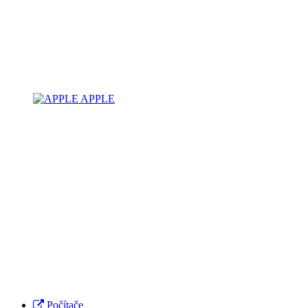
APPLE
Počítače