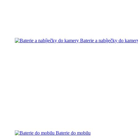
Baterie a nabíječky do kamer
Baterie do mobilu