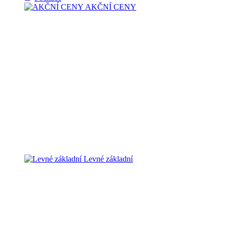
AKČNÍ CENY
Levné základní