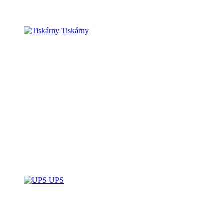
Tiskárny
UPS