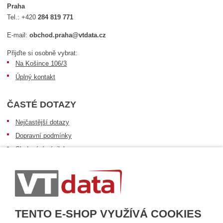
Praha
Tel.:
+420
284 819 771
E-mail:
obchod.praha@vtdata.cz
Přijďte si osobně vybrat:
Na Košince 106/3
Úplný kontakt
ČASTÉ DOTAZY
Nejčastější dotazy
Dopravní podmínky
Sledování zásilek
Postup při převzetí zásilky
Informace k dostupnosti zboží
Obecné informace
TENTO E-SHOP VYUŽÍVÁ COOKIES