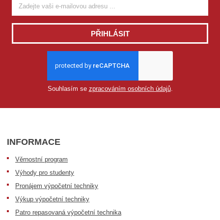
PŘIHLÁSIT
Souhlasím se
zpracováním osobních údajů
.
INFORMACE
Věrnostní program
Výhody pro studenty
Pronájem výpočetní techniky
Výkup výpočetní techniky
Patro repasovaná výpočetní technika