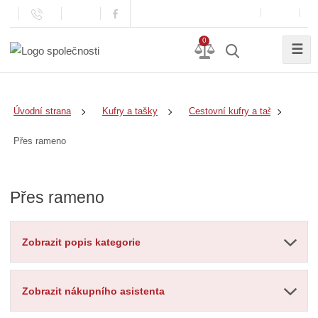
0
☰
Úvodní strana
Kufry a tašky
Cestovní kufry a tašky
Přes rameno
Přes rameno
Zobrazit popis kategorie
Zobrazit nákupního asistenta