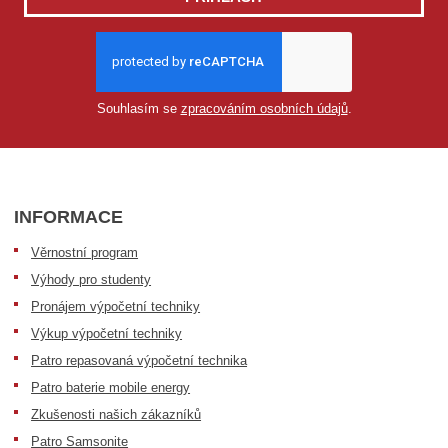
Souhlasím se
zpracováním osobních údajů
.
INFORMACE
Věrnostní program
Výhody pro studenty
Pronájem výpočetní techniky
Výkup výpočetní techniky
Patro repasovaná výpočetní technika
Patro baterie mobile energy
Zkušenosti našich zákazníků
Patro Samsonite