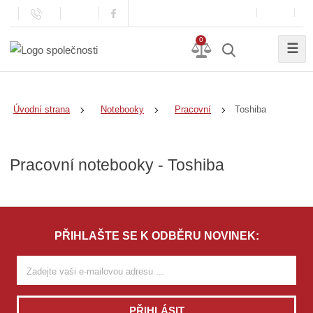
0
☰
Toshiba
Úvodní strana
Notebooky
Pracovní
Pracovní notebooky - Toshiba
PŘIHLAŠTE SE K ODBĚRU NOVINEK:
PŘIHLÁSIT