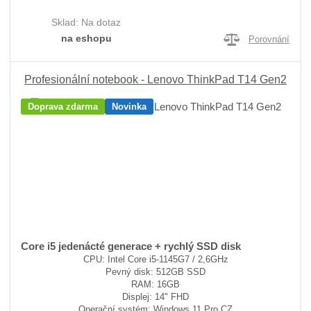
Sklad:
Na dotaz
na eshopu
Porovnání
Profesionální notebook - Lenovo ThinkPad T14 Gen2
Doprava zdarma
Novinka
Core i5 jedenácté generace + rychlý SSD disk
CPU: Intel Core i5-1145G7 / 2,6GHz
Pevný disk: 512GB SSD
RAM: 16GB
Displej: 14" FHD
Operační systém: Windows 11 Pro CZ