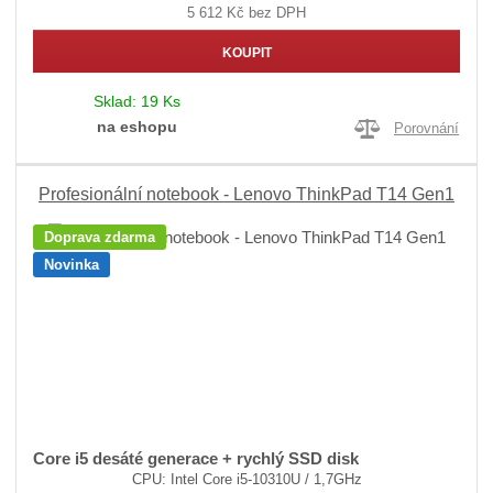
5 612 Kč bez DPH
KOUPIT
Sklad:
19 Ks
na eshopu
Porovnání
Profesionální notebook - Lenovo ThinkPad T14 Gen1
Doprava zdarma
Novinka
Core i5 desáté generace + rychlý SSD disk
CPU: Intel Core i5-10310U / 1,7GHz