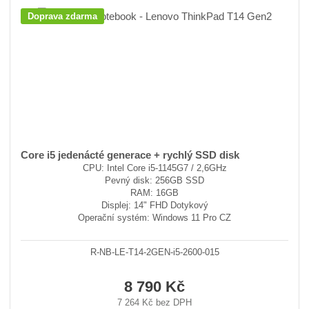
Doprava zdarma
Core i5 jedenácté generace + rychlý SSD disk
CPU: Intel Core i5-1145G7 / 2,6GHz
Pevný disk: 256GB SSD
RAM: 16GB
Displej: 14" FHD Dotykový
Operační systém: Windows 11 Pro CZ
R-NB-LE-T14-2GEN-i5-2600-015
8 790 Kč
7 264 Kč bez DPH