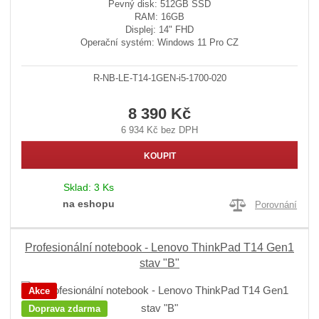
Pevný disk: 512GB SSD
RAM: 16GB
Displej: 14" FHD
Operační systém: Windows 11 Pro CZ
R-NB-LE-T14-1GEN-i5-1700-020
8 390 Kč
6 934 Kč bez DPH
KOUPIT
Sklad:
3 Ks
na eshopu
Porovnání
Profesionální notebook - Lenovo ThinkPad T14 Gen1
stav "B"
Akce
Doprava zdarma