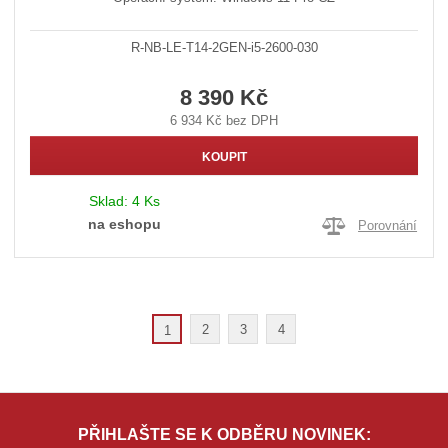
R-NB-LE-T14-2GEN-i5-2600-030
8 390 Kč
6 934 Kč bez DPH
KOUPIT
Sklad:
4 Ks
na eshopu
Porovnání
2
3
4
1
PŘIHLAŠTE SE K ODBĚRU NOVINEK: