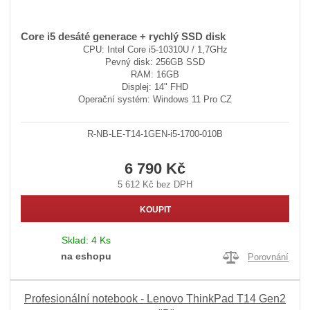
Core i5 desáté generace + rychlý SSD disk
CPU: Intel Core i5-10310U / 1,7GHz
Pevný disk: 256GB SSD
RAM: 16GB
Displej: 14" FHD
Operační systém: Windows 11 Pro CZ
R-NB-LE-T14-1GEN-i5-1700-010B
6 790 Kč
5 612 Kč bez DPH
KOUPIT
Sklad:
4 Ks
na eshopu
Porovnání
Profesionální notebook - Lenovo ThinkPad T14 Gen2