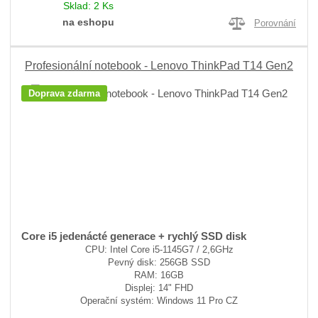
Sklad:
2 Ks
na eshopu
Porovnání
Profesionální notebook - Lenovo ThinkPad T14 Gen2
Doprava zdarma
Core i5 jedenácté generace + rychlý SSD disk
CPU: Intel Core i5-1145G7 / 2,6GHz
Pevný disk: 256GB SSD
RAM: 16GB
Displej: 14" FHD
Operační systém: Windows 11 Pro CZ