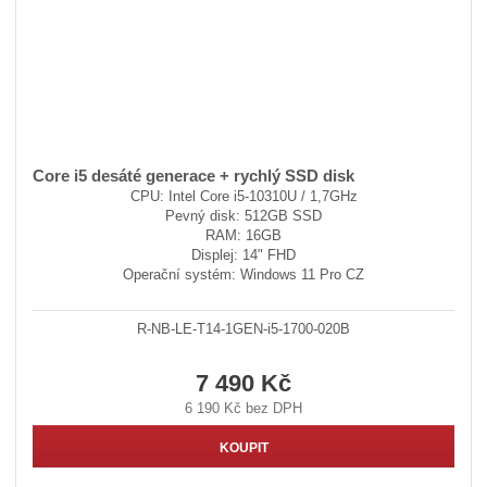
Core i5 desáté generace + rychlý SSD disk
CPU: Intel Core i5-10310U / 1,7GHz
Pevný disk: 512GB SSD
RAM: 16GB
Displej: 14" FHD
Operační systém: Windows 11 Pro CZ
R-NB-LE-T14-1GEN-i5-1700-020B
7 490 Kč
6 190 Kč bez DPH
KOUPIT