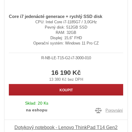
Core i7 jedenácté generace + rychlý SSD disk
CPU: Intel Core i7-1185G7 / 3,0GHz
Pevný disk: 512GB SSD
RAM: 32GB
Displej: 15,6" FHD
Operační systém: Windows 11 Pro CZ
R-NB-LE-T15-G2-i7-3000-010
16 190 Kč
13 380 Kč bez DPH
KOUPIT
Sklad:
20 Ks
na eshopu
Porovnání
Dotykový notebook - Lenovo ThinkPad T14 Gen2