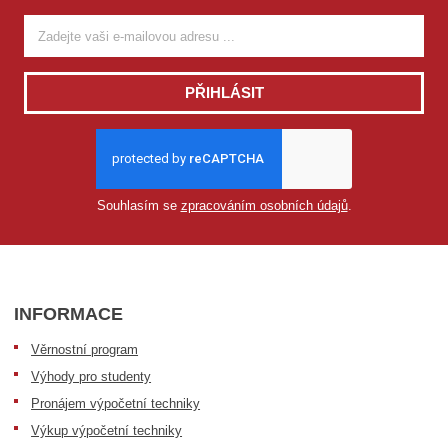
PŘIHLÁSIT
Souhlasím se
zpracováním osobních údajů
.
INFORMACE
Věrnostní program
Výhody pro studenty
Pronájem výpočetní techniky
Výkup výpočetní techniky