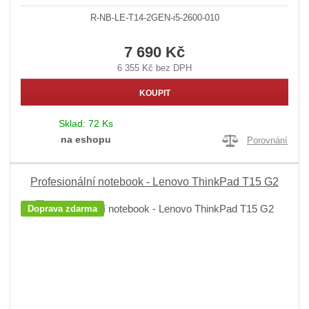
R-NB-LE-T14-2GEN-i5-2600-010
7 690 Kč
6 355 Kč bez DPH
KOUPIT
Sklad:
72 Ks
na eshopu
Porovnání
Profesionální notebook - Lenovo ThinkPad T15 G2
Doprava zdarma