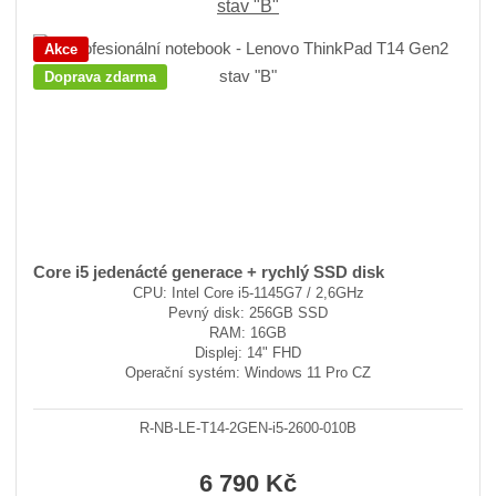
stav "B"
Akce
Doprava zdarma
Core i5 jedenácté generace + rychlý SSD disk
CPU: Intel Core i5-1145G7 / 2,6GHz
Pevný disk: 256GB SSD
RAM: 16GB
Displej: 14" FHD
Operační systém: Windows 11 Pro CZ
R-NB-LE-T14-2GEN-i5-2600-010B
6 790 Kč