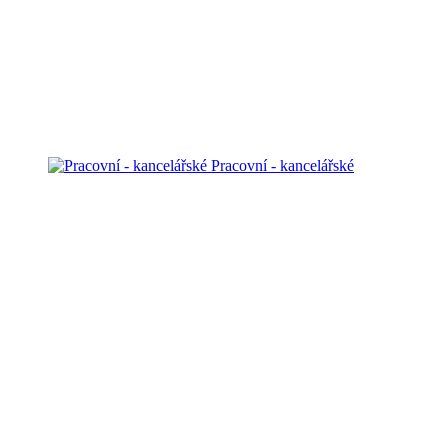
Pracovní - kancelářské