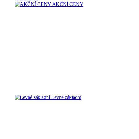
AKČNÍ CENY
Levné základní