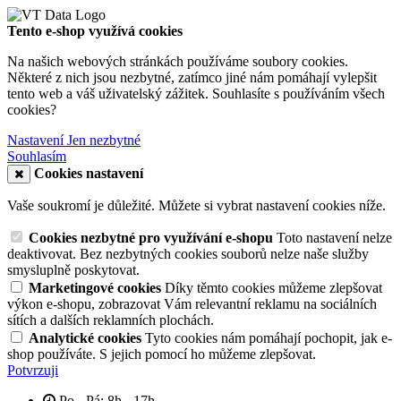
Tento e-shop využívá cookies
Na našich webových stránkách používáme soubory cookies.
Některé z nich jsou nezbytné, zatímco jiné nám pomáhají vylepšit
tento web a váš uživatelský zážitek. Souhlasíte s používáním všech
cookies?
Nastavení
Jen nezbytné
Souhlasím
Cookies nastavení
Vaše soukromí je důležité. Můžete si vybrat nastavení cookies níže.
Cookies nezbytné pro využívání e-shopu
Toto nastavení nelze
deaktivovat. Bez nezbytných cookies souborů nelze naše služby
smysluplně poskytovat.
Marketingové cookies
Díky těmto cookies můžeme zlepšovat
výkon e-shopu, zobrazovat Vám relevantní reklamu na sociálních
sítích a dalších reklamních plochách.
Analytické cookies
Tyto cookies nám pomáhají pochopit, jak e-
shop používáte. S jejich pomocí ho můžeme zlepšovat.
Potvrzuji
Po - Pá: 8h - 17h