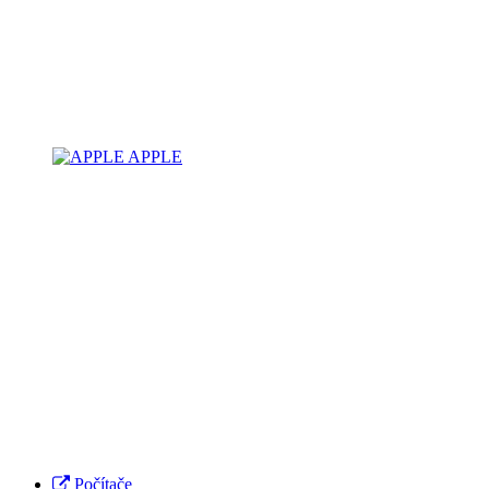
APPLE
Počítače