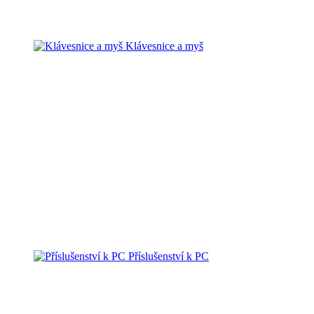
Klávesnice a myš
Příslušenství k PC