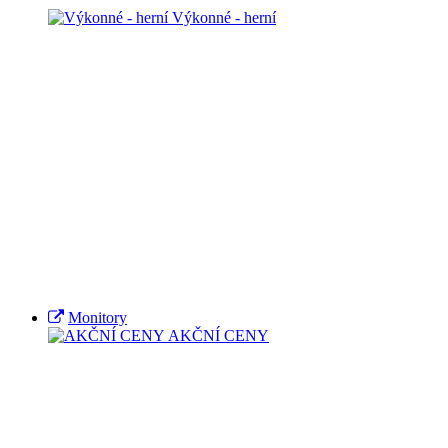
Výkonné - herní
Monitory
AKČNÍ CENY