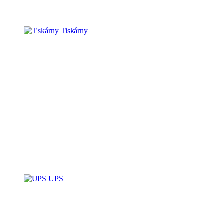
Tiskárny
UPS