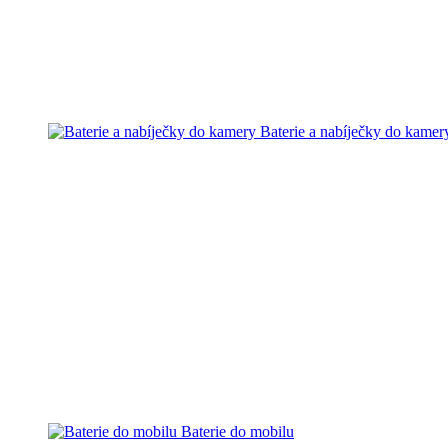
Baterie a nabíječky do kamer
Baterie do mobilu