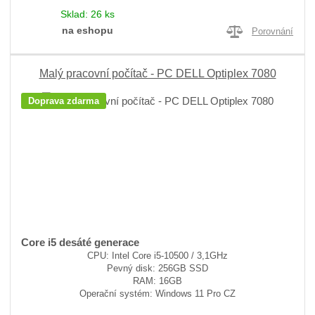
Sklad:
26 ks
na eshopu
Porovnání
Malý pracovní počítač - PC DELL Optiplex 7080
Doprava zdarma
Core i5 desáté generace
CPU: Intel Core i5-10500 / 3,1GHz
Pevný disk: 256GB SSD
RAM: 16GB
Operační systém: Windows 11 Pro CZ