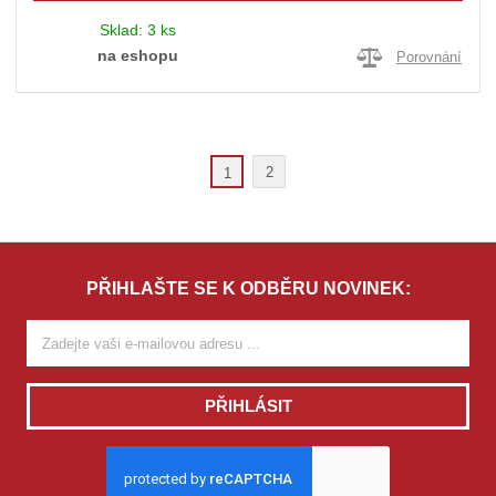
Sklad:
3 ks
na eshopu
Porovnání
2
1
PŘIHLAŠTE SE K ODBĚRU NOVINEK:
PŘIHLÁSIT