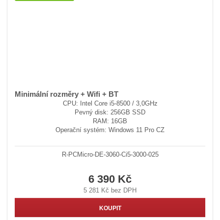
Minimální rozměry + Wifi + BT
CPU: Intel Core i5-8500 / 3,0GHz
Pevný disk: 256GB SSD
RAM: 16GB
Operační systém: Windows 11 Pro CZ
R-PCMicro-DE-3060-Ci5-3000-025
6 390 Kč
5 281 Kč bez DPH
KOUPIT