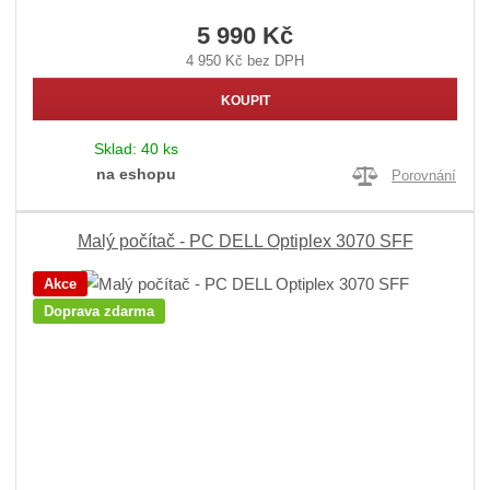
5 990 Kč
4 950 Kč bez DPH
KOUPIT
Sklad:
40 ks
na eshopu
Porovnání
Malý počítač - PC DELL Optiplex 3070 SFF
Akce
Doprava zdarma