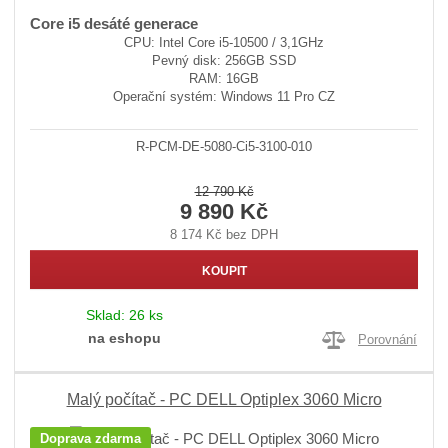
Core i5 desáté generace
CPU: Intel Core i5-10500 / 3,1GHz
Pevný disk: 256GB SSD
RAM: 16GB
Operační systém: Windows 11 Pro CZ
R-PCM-DE-5080-Ci5-3100-010
12 790 Kč
9 890 Kč
8 174 Kč bez DPH
KOUPIT
Sklad:
26 ks
na eshopu
Porovnání
Malý počítač - PC DELL Optiplex 3060 Micro
Doprava zdarma