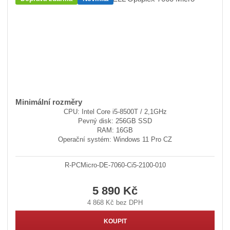
Minimální rozměry
CPU: Intel Core i5-8500T / 2,1GHz
Pevný disk: 256GB SSD
RAM: 16GB
Operační systém: Windows 11 Pro CZ
R-PCMicro-DE-7060-Ci5-2100-010
5 890 Kč
4 868 Kč bez DPH
KOUPIT