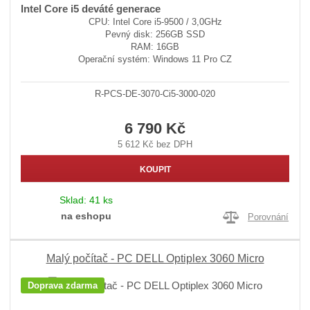
Intel Core i5 deváté generace
CPU: Intel Core i5-9500 / 3,0GHz
Pevný disk: 256GB SSD
RAM: 16GB
Operační systém: Windows 11 Pro CZ
R-PCS-DE-3070-Ci5-3000-020
6 790 Kč
5 612 Kč bez DPH
KOUPIT
Sklad:
41 ks
na eshopu
Porovnání
Malý počítač - PC DELL Optiplex 3060 Micro
Doprava zdarma