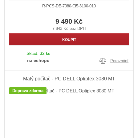
R-PCS-DE-7080-Ci5-3100-010
9 490 Kč
7 843 Kč bez DPH
KOUPIT
Sklad:
32 ks
na eshopu
Porovnání
Malý počítač - PC DELL Optiplex 3080 MT
Doprava zdarma