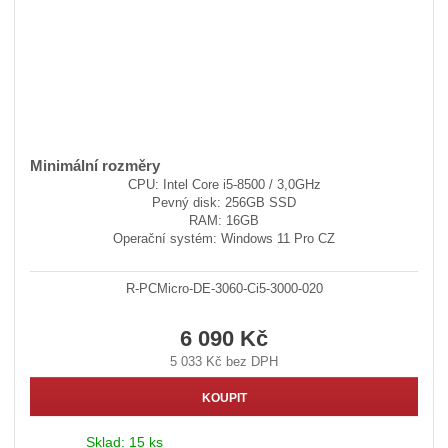
Minimální rozměry
CPU: Intel Core i5-8500 / 3,0GHz
Pevný disk: 256GB SSD
RAM: 16GB
Operační systém: Windows 11 Pro CZ
R-PCMicro-DE-3060-Ci5-3000-020
6 090 Kč
5 033 Kč bez DPH
KOUPIT
Sklad:
15 ks