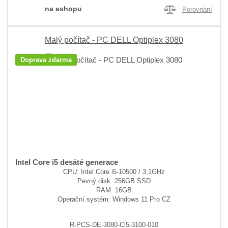
na eshopu
Porovnání
Malý počítač - PC DELL Optiplex 3080
Doprava zdarma
Intel Core i5 desáté generace
CPU: Intel Core i5-10500 / 3,1GHz
Pevný disk: 256GB SSD
RAM: 16GB
Operační systém: Windows 11 Pro CZ
R-PCS-DE-3080-Ci5-3100-010