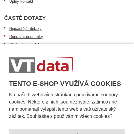
Úplný kontakt
ČASTÉ DOTAZY
Nejčastější dotazy
Dopravní podmínky
Sledování zásilek
Postup při převzetí zásilky
Informace k dostupnosti zboží
Obecné informace
TENTO E-SHOP VYUŽÍVÁ COOKIES
Na našich webových stránkách používáme soubory
cookies. Některé z nich jsou nezbytné, zatímco jiné
nám pomáhají vylepšit tento web a váš uživatelský
zážitek. Souhlasíte s používáním všech cookies?