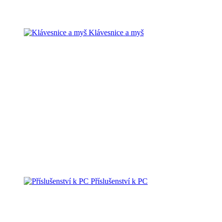
Klávesnice a myš
Příslušenství k PC