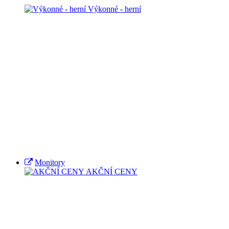
Výkonné - herní
Monitory
AKČNÍ CENY