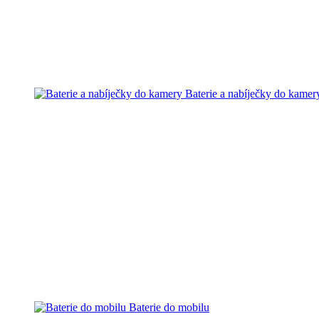
Baterie a nabíječky do kamer
Baterie do mobilu