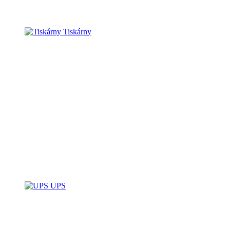
Tiskárny
UPS