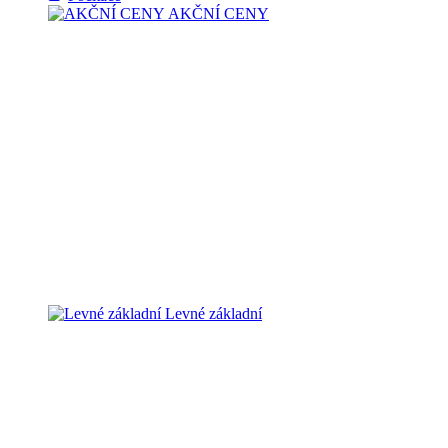
AKČNÍ CENY
Levné základní