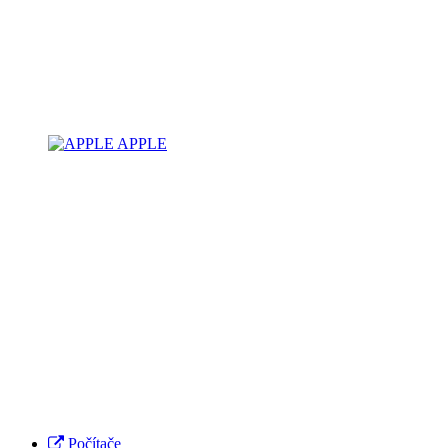
APPLE
Počítače