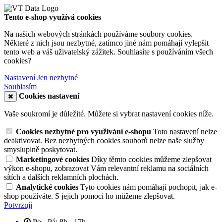
Tento e-shop využívá cookies
Na našich webových stránkách používáme soubory cookies.
Některé z nich jsou nezbytné, zatímco jiné nám pomáhají vylepšit
tento web a váš uživatelský zážitek. Souhlasíte s používáním všech
cookies?
Nastavení
Jen nezbytné
Souhlasím
Cookies nastavení
Vaše soukromí je důležité. Můžete si vybrat nastavení cookies níže.
Cookies nezbytné pro využívání e-shopu
Toto nastavení nelze
deaktivovat. Bez nezbytných cookies souborů nelze naše služby
smysluplně poskytovat.
Marketingové cookies
Díky těmto cookies můžeme zlepšovat
výkon e-shopu, zobrazovat Vám relevantní reklamu na sociálních
sítích a dalších reklamních plochách.
Analytické cookies
Tyto cookies nám pomáhají pochopit, jak e-
shop používáte. S jejich pomocí ho můžeme zlepšovat.
Potvrzuji
Po - Pá: 8h - 17h