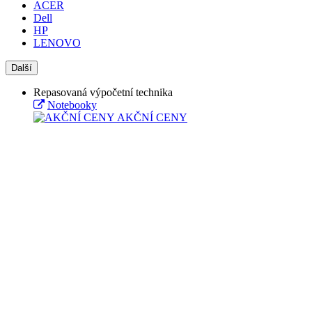
ACER
Dell
HP
LENOVO
Další
Repasovaná výpočetní technika
Notebooky
AKČNÍ CENY