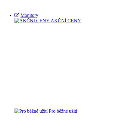
Monitory
AKČNÍ CENY
Pro běžné užití