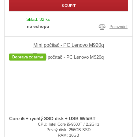
KOUPIT
Sklad:
32 ks
na eshopu
Porovnání
Mini počítač - PC Lenovo M920q
Doprava zdarma
Core i5 + rychlý SSD disk + USB Wifi/BT
CPU: Intel Core i5-9500T / 2,2GHz
Pevný disk: 256GB SSD
RAM: 16GB