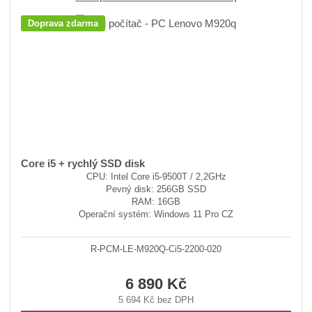
Doprava zdarma
Core i5 + rychlý SSD disk
CPU: Intel Core i5-9500T / 2,2GHz
Pevný disk: 256GB SSD
RAM: 16GB
Operační systém: Windows 11 Pro CZ
R-PCM-LE-M920Q-Ci5-2200-020
6 890 Kč
5 694 Kč bez DPH