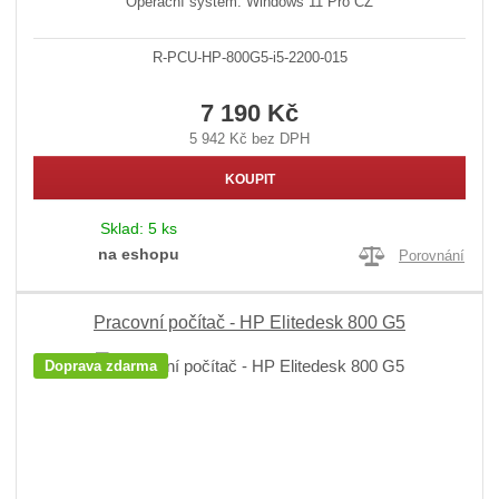
Operační systém: Windows 11 Pro CZ
R-PCU-HP-800G5-i5-2200-015
7 190 Kč
5 942 Kč bez DPH
KOUPIT
Sklad:
5 ks
na eshopu
Porovnání
Pracovní počítač - HP Elitedesk 800 G5
Doprava zdarma