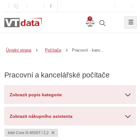
0
☰
Pracovní - kancelářské
Úvodní strana
Počítače
Pracovní a kancelářské počítače
Zobrazit popis kategorie
Zobrazit nákupního asistenta
Intel Core i5-9500T / 2,2