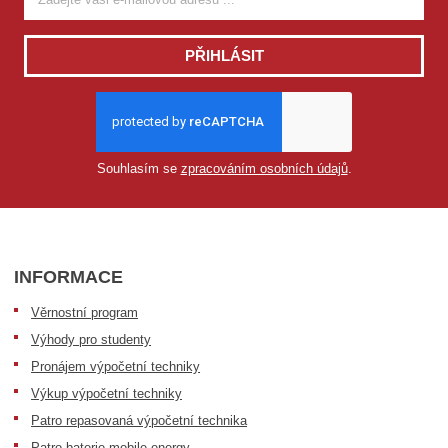
PŘIHLÁSIT
Souhlasím se
zpracováním osobních údajů
.
INFORMACE
Věrnostní program
Výhody pro studenty
Pronájem výpočetní techniky
Výkup výpočetní techniky
Patro repasovaná výpočetní technika
Patro baterie mobile energy