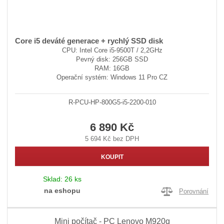
Core i5 deváté generace + rychlý SSD disk
CPU: Intel Core i5-9500T / 2,2GHz
Pevný disk: 256GB SSD
RAM: 16GB
Operační systém: Windows 11 Pro CZ
R-PCU-HP-800G5-i5-2200-010
6 890 Kč
5 694 Kč bez DPH
KOUPIT
Sklad:
26 ks
na eshopu
Porovnání
Mini počítač - PC Lenovo M920q