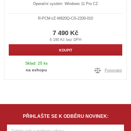
Operační systém: Windows 11 Pro CZ
R-PCM-LE-M920Q-Ci5-2200-010
7 490 Kč
6 190 Kč bez DPH
KOUPIT
Sklad:
25 ks
na eshopu
Porovnání
PŘIHLAŠTE SE K ODBĚRU NOVINEK: