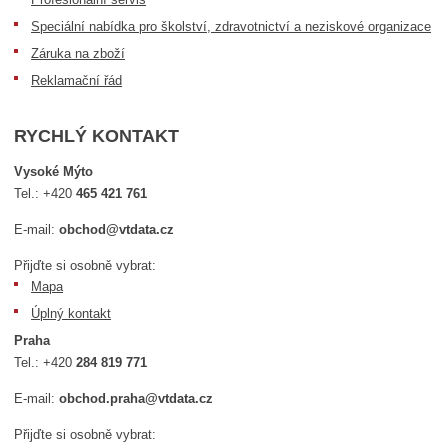
Speciální nabídka pro školství, zdravotnictví a neziskové organizace
Záruka na zboží
Reklamační řád
RYCHLÝ KONTAKT
Vysoké Mýto
Tel.:
+420
465 421 761
E-mail:
obchod@vtdata.cz
Přijďte si osobně vybrat:
Mapa
Úplný kontakt
Praha
Tel.:
+420
284 819 771
E-mail:
obchod.praha@vtdata.cz
Přijďte si osobně vybrat: