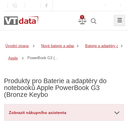
0
☰
Úvodní strana
Nové baterie a adaptéry
Baterie a adaptéry do no
PowerBook G3 (Bronze Keybo
Apple
Produkty pro Baterie a adaptéry do
notebooků Apple PowerBook G3
(Bronze Keybo
Zobrazit nákupního asistenta