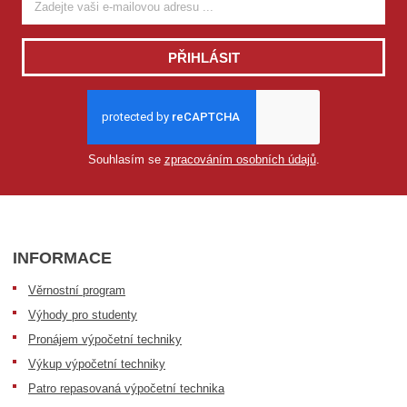
PŘIHLÁSIT
Souhlasím se
zpracováním osobních údajů
.
INFORMACE
Věrnostní program
Výhody pro studenty
Pronájem výpočetní techniky
Výkup výpočetní techniky
Patro repasovaná výpočetní technika