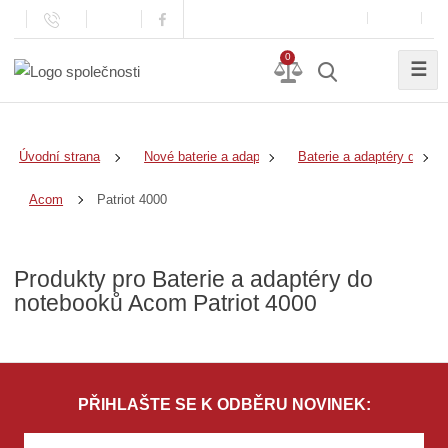
0
☰
Úvodní strana
Nové baterie a adaptéry
Baterie a adaptéry do no
Patriot 4000
Acom
Produkty pro Baterie a adaptéry do
notebooků Acom Patriot 4000
PŘIHLAŠTE SE K ODBĚRU NOVINEK: