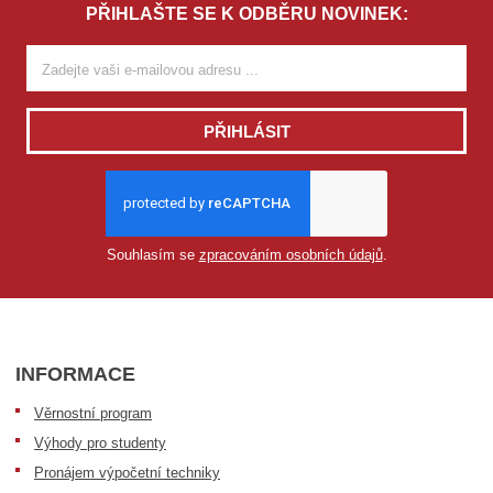
PŘIHLAŠTE SE K ODBĚRU NOVINEK:
PŘIHLÁSIT
Souhlasím se
zpracováním osobních údajů
.
INFORMACE
Věrnostní program
Výhody pro studenty
Pronájem výpočetní techniky