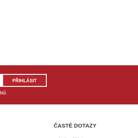
PŘIHLÁSIT
ajů
.
ČASTÉ DOTAZY