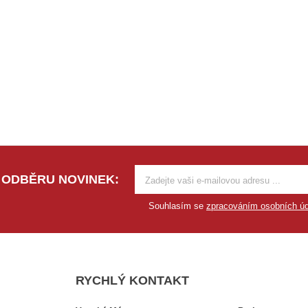
 ODBĚRU NOVINEK:
Souhlasím se
zpracováním osobních úd
RYCHLÝ KONTAKT