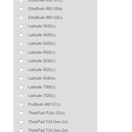
EliteBook 850 G7
(1)
EliteBook 850 G8
(8)
EliteBook 860 G9
(1)
Latitude 3410
(1)
Latitude 3420
(1)
Latitude 5420
(2)
Latitude 5501
(1)
Latitude 5510
(7)
Latitude 5521
(1)
Latitude 5540
(8)
Latitude 7300
(1)
Latitude 7320
(1)
ProBook 440 G7
(1)
ThinkPad P14s G3
(2)
ThinkPad T14 Gen.1
(4)
ThinkPad T14 Gen.2
(8)