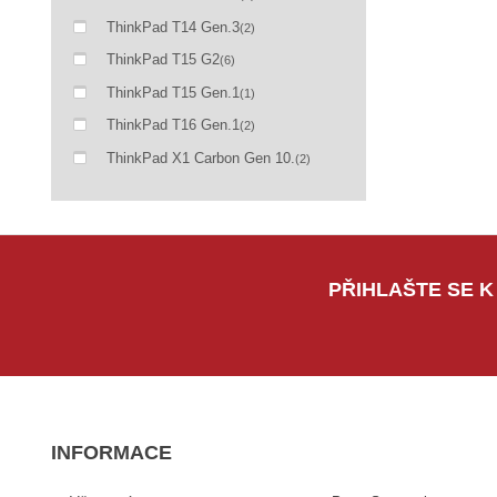
ThinkPad T14 Gen.3
(2)
ThinkPad T15 G2
(6)
ThinkPad T15 Gen.1
(1)
ThinkPad T16 Gen.1
(2)
ThinkPad X1 Carbon Gen 10.
(2)
PŘIHLAŠTE SE K
INFORMACE