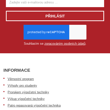
PŘIHLÁSIT
Souhlasím se
zpracováním osobních údajů
.
INFORMACE
Věrnostní program
Výhody pro studenty
Pronájem výpočetní techniky
Výkup výpočetní techniky
Patro repasovaná výpočetní technika