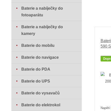
Baterie a nabíječky do
fotoaparátu
Baterie a nabíječky do
kamery
Bater
Baterie do mobilu
590 S
Baterie do navigace
Dopr
Baterie do PDA
Baterie do UPS
Baterie do vysavačů
Baterie do elektrokol
Napětí: