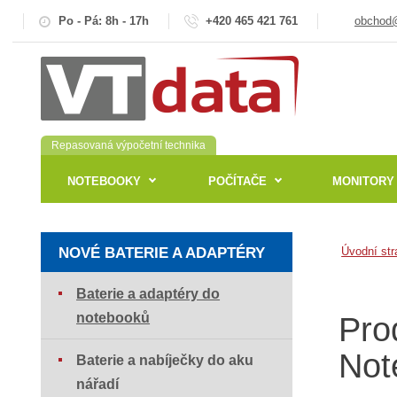
Po - Pá: 8h - 17h
+420 465 421 761
obchod@
Repasovaná výpočetní technika
NOTEBOOKY
POČÍTAČE
MONITORY
NOVÉ BATERIE A ADAPTÉRY
Úvodní str
Baterie a adaptéry do
notebooků
Pro
Not
Baterie a nabíječky do aku
nářadí