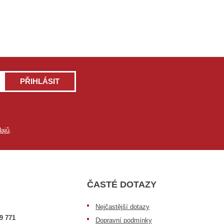
PŘIHLÁSIT
ajů
.
ČASTÉ DOTAZY
Nejčastější dotazy
9 771
Dopravní podmínky