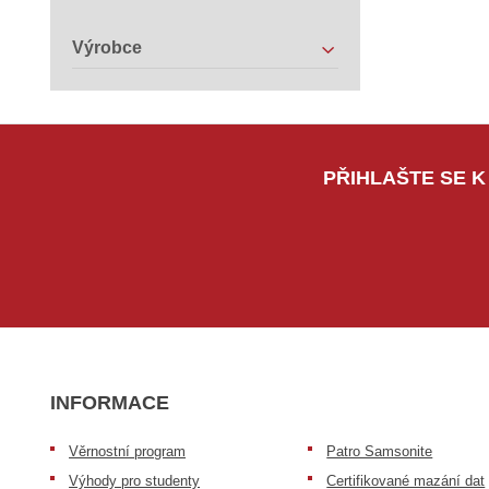
Výrobce
PŘIHLAŠTE SE K
INFORMACE
Věrnostní program
Patro Samsonite
Výhody pro studenty
Certifikované mazání dat