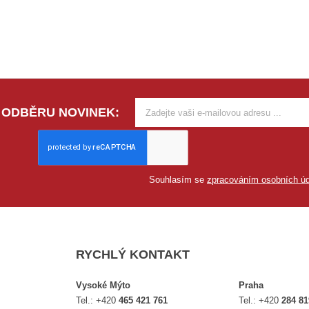
 ODBĚRU NOVINEK:
Souhlasím se
zpracováním osobních úd
RYCHLÝ KONTAKT
Vysoké Mýto
Praha
Tel.:
+420
465 421 761
Tel.:
+420
284 81