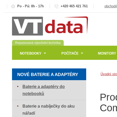
Po - Pá: 8h - 17h
+420 465 421 761
obchod@
Repasovaná výpočetní technika
NOTEBOOKY
POČÍTAČE
MONITORY
NOVÉ BATERIE A ADAPTÉRY
Úvodní str
Baterie a adaptéry do
notebooků
Pro
Com
Baterie a nabíječky do aku
nářadí