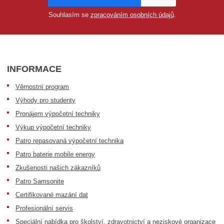
Souhlasím se
zpracováním osobních údajů
.
INFORMACE
Věrnostní program
Výhody pro studenty
Pronájem výpočetní techniky
Výkup výpočetní techniky
Patro repasovaná výpočetní technika
Patro baterie mobile energy
Zkušenosti našich zákazníků
Patro Samsonite
Certifikované mazání dat
Profesionální servis
Speciální nabídka pro školství, zdravotnictví a neziskové organizace