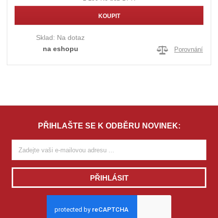
KOUPIT
Sklad:
Na dotaz
na eshopu
Porovnání
PŘIHLAŠTE SE K ODBĚRU NOVINEK:
PŘIHLÁSIT