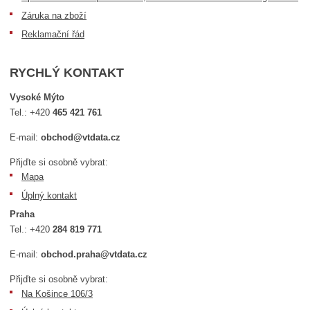
Záruka na zboží
Reklamační řád
RYCHLÝ KONTAKT
Vysoké Mýto
Tel.:
+420
465 421 761
E-mail:
obchod@vtdata.cz
Přijďte si osobně vybrat:
Mapa
Úplný kontakt
Praha
Tel.:
+420
284 819 771
E-mail:
obchod.praha@vtdata.cz
Přijďte si osobně vybrat:
Na Košince 106/3