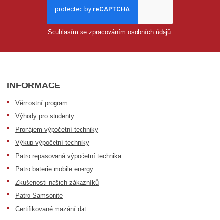
Souhlasím se
zpracováním osobních údajů
.
INFORMACE
Věrnostní program
Výhody pro studenty
Pronájem výpočetní techniky
Výkup výpočetní techniky
Patro repasovaná výpočetní technika
Patro baterie mobile energy
Zkušenosti našich zákazníků
Patro Samsonite
Certifikované mazání dat