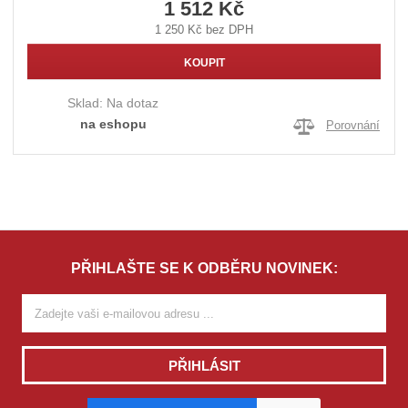
1 512 Kč
1 250 Kč bez DPH
KOUPIT
Sklad:
Na dotaz
na eshopu
Porovnání
PŘIHLAŠTE SE K ODBĚRU NOVINEK:
PŘIHLÁSIT