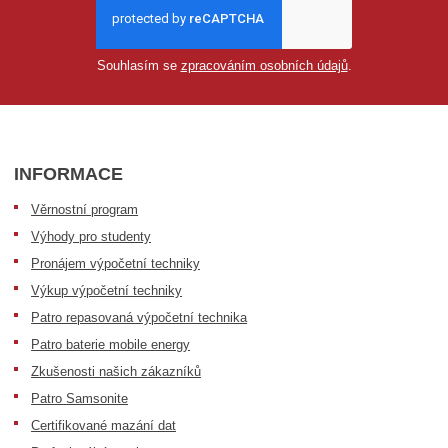
Souhlasím se
zpracováním osobních údajů
.
INFORMACE
Věrnostní program
Výhody pro studenty
Pronájem výpočetní techniky
Výkup výpočetní techniky
Patro repasovaná výpočetní technika
Patro baterie mobile energy
Zkušenosti našich zákazníků
Patro Samsonite
Certifikované mazání dat