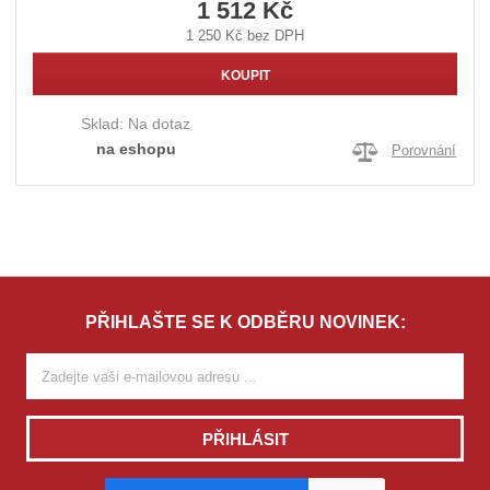
1 512 Kč
1 250 Kč bez DPH
KOUPIT
Sklad:
Na dotaz
na eshopu
Porovnání
PŘIHLAŠTE SE K ODBĚRU NOVINEK:
PŘIHLÁSIT