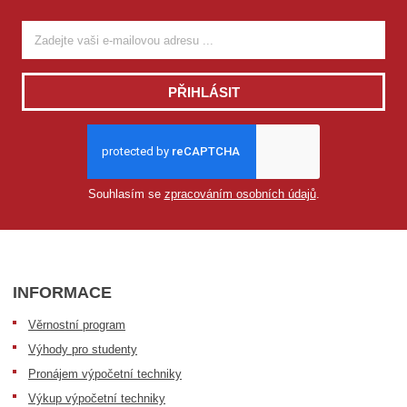
PŘIHLÁSIT
Souhlasím se
zpracováním osobních údajů
.
INFORMACE
Věrnostní program
Výhody pro studenty
Pronájem výpočetní techniky
Výkup výpočetní techniky