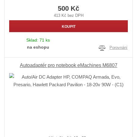
500 Kč
413 Kč bez DPH
KOUPIT
Sklad:
71 ks
na eshopu
Porovnání
Autoadaptér pro notebook eMachines M6807