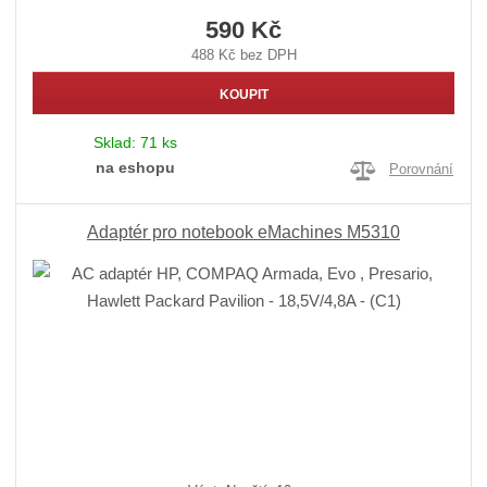
590 Kč
488 Kč bez DPH
KOUPIT
Sklad:
71 ks
na eshopu
Porovnání
Adaptér pro notebook eMachines M5310