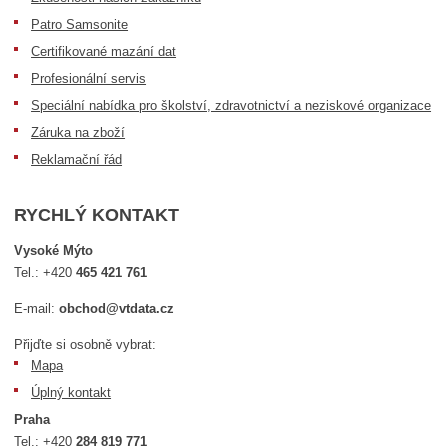
Patro Samsonite
Certifikované mazání dat
Profesionální servis
Speciální nabídka pro školství, zdravotnictví a neziskové organizace
Záruka na zboží
Reklamační řád
RYCHLÝ KONTAKT
Vysoké Mýto
Tel.:
+420
465 421 761
E-mail:
obchod@vtdata.cz
Přijďte si osobně vybrat:
Mapa
Úplný kontakt
Praha
Tel.:
+420
284 819 771