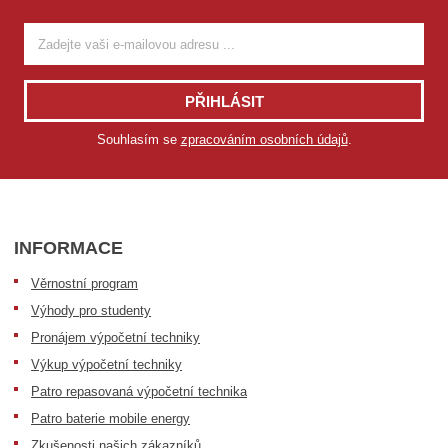
PŘIHLÁSIT
Souhlasím se
zpracováním osobních údajů
.
INFORMACE
Věrnostní program
Výhody pro studenty
Pronájem výpočetní techniky
Výkup výpočetní techniky
Patro repasovaná výpočetní technika
Patro baterie mobile energy
Zkušenosti našich zákazníků