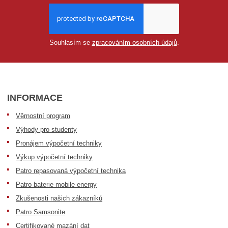
Souhlasím se
zpracováním osobních údajů
.
INFORMACE
Věrnostní program
Výhody pro studenty
Pronájem výpočetní techniky
Výkup výpočetní techniky
Patro repasovaná výpočetní technika
Patro baterie mobile energy
Zkušenosti našich zákazníků
Patro Samsonite
Certifikované mazání dat