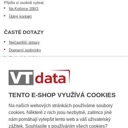
Přijďte si osobně vybrat:
Na Košince 106/3
Úplný kontakt
ČASTÉ DOTAZY
Nejčastější dotazy
Dopravní podmínky
Sledování zásilek
Postup při převzetí zásilky
Informace k dostupnosti zboží
Obecné informace
TENTO E-SHOP VYUŽÍVÁ COOKIES
Na našich webových stránkách používáme soubory
cookies. Některé z nich jsou nezbytné, zatímco jiné
nám pomáhají vylepšit tento web a váš uživatelský
zážitek. Souhlasíte s používáním všech cookies?