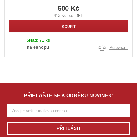
500 Kč
413 Kč bez DPH
KOUPIT
Sklad:
71 ks
na eshopu
Porovnání
PŘIHLAŠTE SE K ODBĚRU NOVINEK:
PŘIHLÁSIT