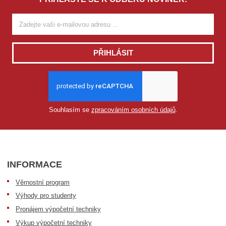
PŘIHLÁSIT
Souhlasím se
zpracováním osobních údajů
.
INFORMACE
Věrnostní program
Výhody pro studenty
Pronájem výpočetní techniky
Výkup výpočetní techniky