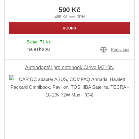
590 Kč
488 Kč bez DPH
KOUPIT
Sklad:
71 ks
na eshopu
Porovnání
Autoadaptér pro notebook Clevo M310N